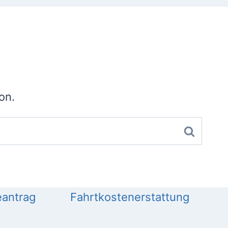
on.
antrag
Fahrtkostenerstattung