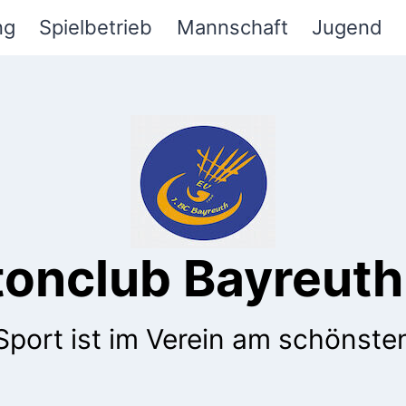
ng
Spielbetrieb
Mannschaft
Jugend
tonclub Bayreuth 
Sport ist im Verein am schönste