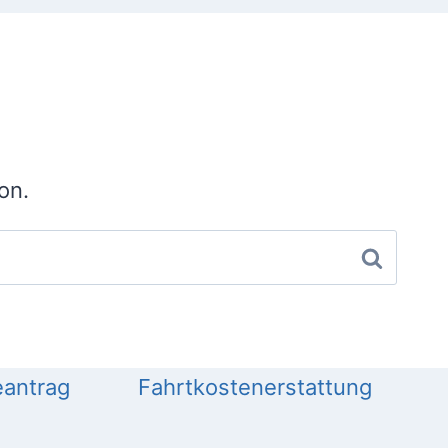
on.
antrag
Fahrtkostenerstattung