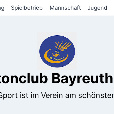
ng
Spielbetrieb
Mannschaft
Jugend
tonclub Bayreuth 
Sport ist im Verein am schönste