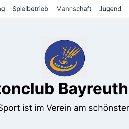
ng
Spielbetrieb
Mannschaft
Jugend
tonclub Bayreuth 
Sport ist im Verein am schönste