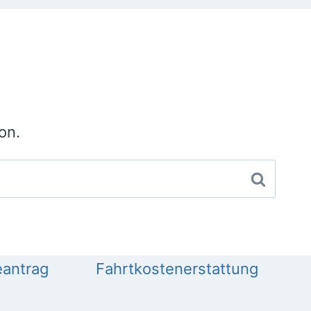
on.
antrag
Fahrtkostenerstattung